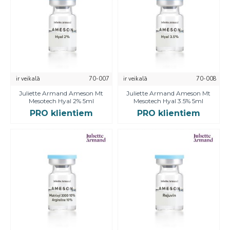
ir veikalā
70-007
ir veikalā
70-008
Juliette Armand Ameson Mt
Juliette Armand Ameson Mt
Mesotech Hyal 2% 5ml
Mesotech Hyal 3.5% 5ml
PRO klientiem
PRO klientiem