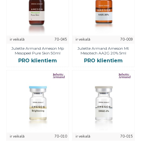
ir veikalā
70-045
ir veikalā
70-009
Juliette Armand Ameson Mp
Juliette Armand Ameson Mt
Mesopeel Pure Skin 50ml
Mesotech AA2G 20% 5ml
PRO klientiem
PRO klientiem
ir veikalā
70-010
ir veikalā
70-015