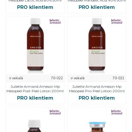
Mesopeel Lactic Acid 80% 50ml
Mesopeel Mandelic Acid 40% 50ml
PRO klientiem
PRO klientiem
ir veikalā
70-022
ir veikalā
70-021
Juliette Armand Ameson Mp
Juliette Armand Ameson Mp
Mesopeel Post-Peel Lotion 200ml
Mesopeel Pro-Peel Lotion 200ml
PRO klientiem
PRO klientiem