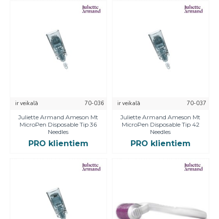
ir veikalā
70-036
ir veikalā
70-037
Juliette Armand Ameson Mt
Juliette Armand Ameson Mt
MicroPen Disposable Tip 36
MicroPen Disposable Tip 42
Needles
Needles
PRO klientiem
PRO klientiem