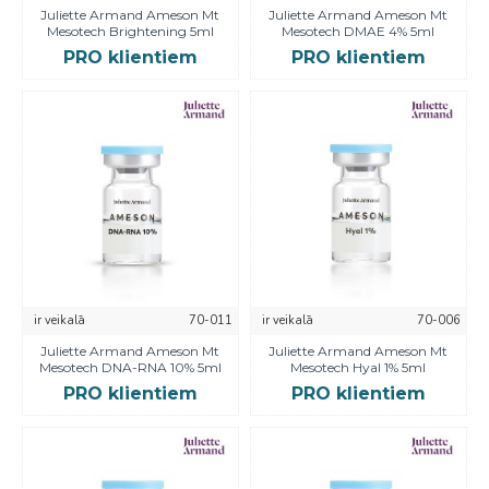
Juliette Armand Ameson Mt
Juliette Armand Ameson Mt
Mesotech Brightening 5ml
Mesotech DMAE 4% 5ml
PRO klientiem
PRO klientiem
ir veikalā
70-011
ir veikalā
70-006
Juliette Armand Ameson Mt
Juliette Armand Ameson Mt
Mesotech DNA-RNA 10% 5ml
Mesotech Hyal 1% 5ml
PRO klientiem
PRO klientiem