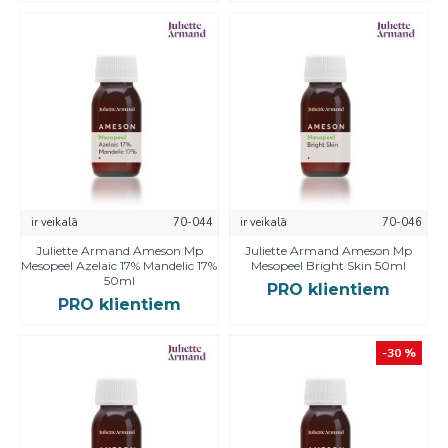
ir veikalā
70-044
ir veikalā
70-046
Juliette Armand Ameson Mp
Juliette Armand Ameson Mp
Mesopeel Azelaic 17% Mandelic 17%
Mesopeel Bright Skin 50ml
50ml
PRO klientiem
PRO klientiem
-30 %