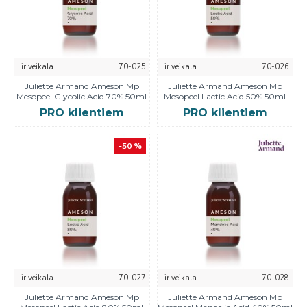
ir veikalā
70-025
ir veikalā
70-026
Juliette Armand Ameson Mp
Juliette Armand Ameson Mp
Mesopeel Glycolic Acid 70% 50ml
Mesopeel Lactic Acid 50% 50ml
PRO klientiem
PRO klientiem
-50 %
ir veikalā
70-027
ir veikalā
70-028
Juliette Armand Ameson Mp
Juliette Armand Ameson Mp