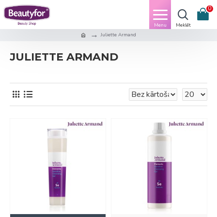
0
Juliette Armand
JULIETTE ARMAND