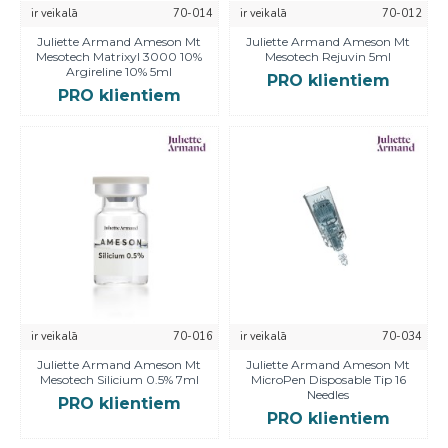
ir veikalā
70-014
ir veikalā
70-012
Juliette Armand Ameson Mt
Juliette Armand Ameson Mt
Mesotech Matrixyl 3000 10%
Mesotech Rejuvin 5ml
Argireline 10% 5ml
PRO klientiem
PRO klientiem
ir veikalā
70-016
ir veikalā
70-034
Juliette Armand Ameson Mt
Juliette Armand Ameson Mt
Mesotech Silicium 0.5% 7ml
MicroPen Disposable Tip 16
Needles
PRO klientiem
PRO klientiem