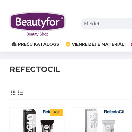
PREČU KATALOGS
VIENREIZĒJIE MATERIĀLI
REFECTOCIL
HOT