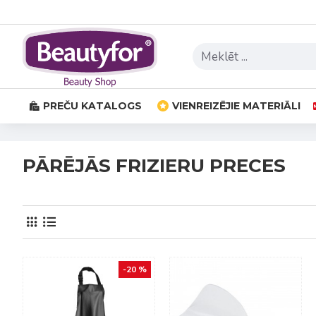
PREČU KATALOGS
VIENREIZĒJIE MATERIĀLI
PĀRĒJĀS FRIZIERU PRECES
-20 %