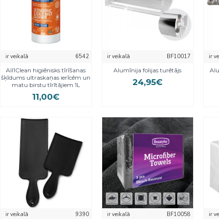
ir veikalā
6542
ir veikalā
BF10017
ir v
All1Clean higiēnisks tīrīšanas
Alumīnija folijas turētājs
Alu
šķīdums ultraskaņas ierīcēm un
24,95€
matu birstu tīrītājiem 1L
11,00€
ir veikalā
9390
ir veikalā
BF10058
ir v