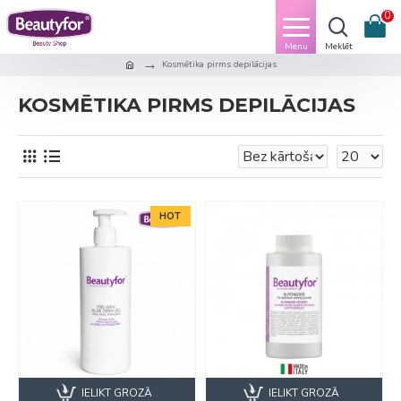
0
Kosmētika pirms depilācijas
KOSMĒTIKA PIRMS DEPILĀCIJAS
HOT
IELIKT GROZĀ
IELIKT GROZĀ