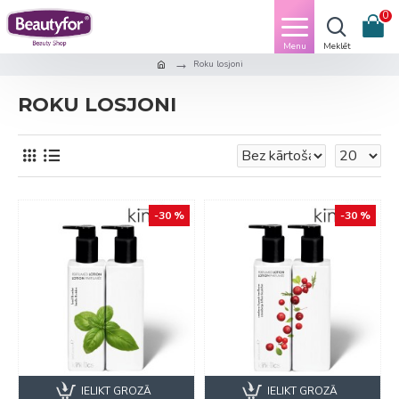
0
Roku losjoni
ROKU LOSJONI
-30 %
-30 %
IELIKT GROZĀ
IELIKT GROZĀ