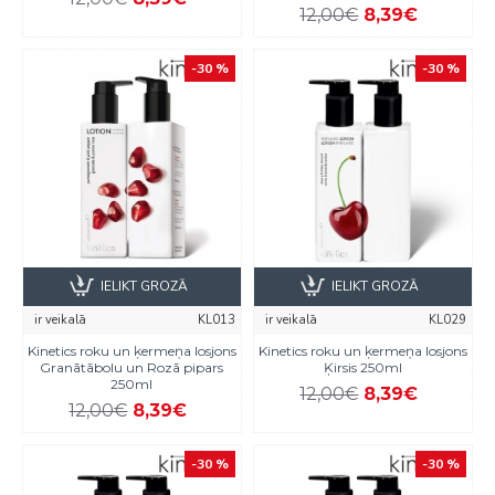
12,00€
8,39€
-30 %
-30 %
IELIKT GROZĀ
IELIKT GROZĀ
ir veikalā
KL013
ir veikalā
KL029
Kinetics roku un ķermeņa losjons
Kinetics roku un ķermeņa losjons
Granātābolu un Rozā pipars
Ķirsis 250ml
250ml
12,00€
8,39€
12,00€
8,39€
-30 %
-30 %