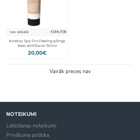
nav veikalā
KSMLP08
Kinetics Spa Pro Peeling pīlings
ādas attīrīšanai 150ml
20,00€
Vairāk preces nav
NOTEIKUMI
Lietošanas noteikumi
Privātuma politika