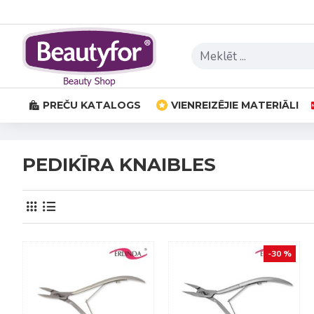
PREČU KATALOGS
VIENREIZĒJIE MATERIĀLI
PEDIKĪRA KNAIBLES
-30 %