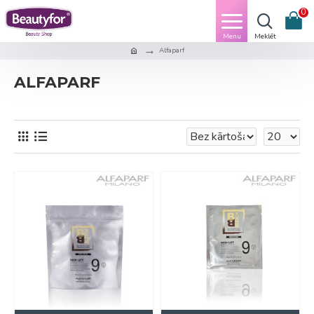
0
Alfaparf
ALFAPARF