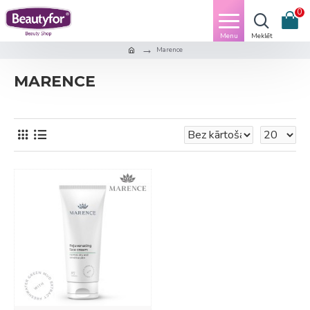
0
Marence
MARENCE