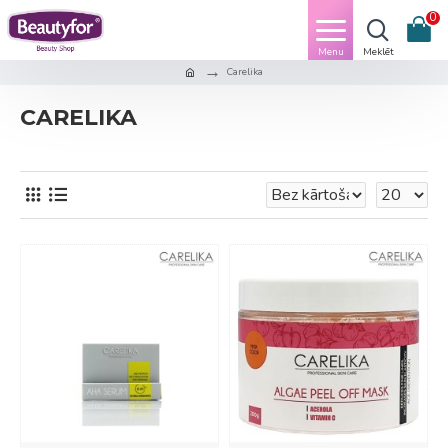
0
Carelika
CARELIKA