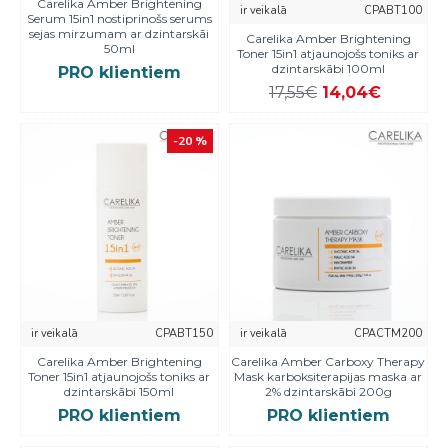
Carelika Amber Brightening
ir veikalā
CPABT100
Serum 15in1 nostiprinošs serums
sejas mirzumam ar dzintarskāi
Carelika Amber Brightening
50ml
Toner 15in1 atjaunojošs toniks ar
dzintarskābi 100ml
PRO klientiem
17,55€
14,04€
-20 %
ir veikalā
CPABT150
ir veikalā
CPACTM200
Carelika Amber Brightening
Carelika Amber Carboxy Therapy
Toner 15in1 atjaunojošs toniks ar
Mask karboksiterapijas maska ar
dzintarskābi 150ml
2% dzintarskābi 200g
PRO klientiem
PRO klientiem