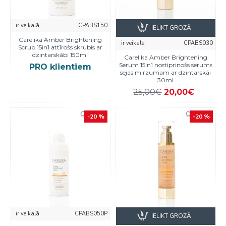
ir veikalā
CPABS150
IELIKT GROZĀ
Carelika Amber Brightening
ir veikalā
CPABS030
Scrub 15in1 attīrošs skrubis ar
dzintarskābi 150ml
Carelika Amber Brightening
Serum 15in1 nostiprinošs serums
PRO klientiem
sejas mirzumam ar dzintarskāi
30ml
25,00€
20,00€
-20 %
-20 %
ir veikalā
CPABS050P
IELIKT GROZĀ