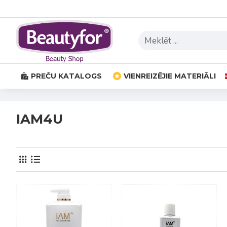
PREČU KATALOGS
VIENREIZĒJIE MATERIĀLI
IAM4U