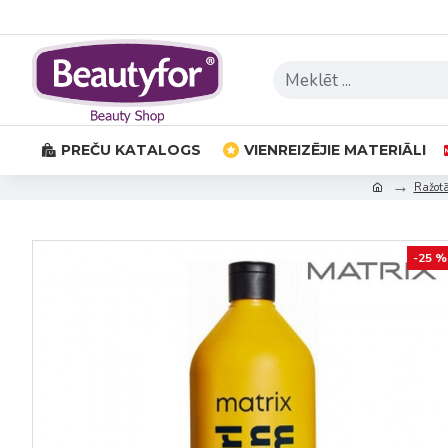
PREČU KATALOGS
VIENREIZĒJIE MATERIĀLI
Ražotā
-25 %