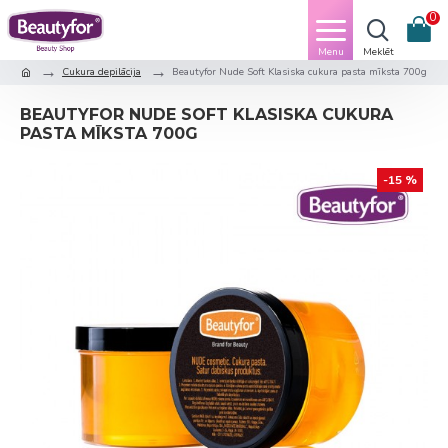
0
Cukura depilācija
Beautyfor Nude Soft Klasiska cukura pasta mīksta 700g
BEAUTYFOR NUDE SOFT KLASISKA CUKURA
PASTA MĪKSTA 700G
-15 %