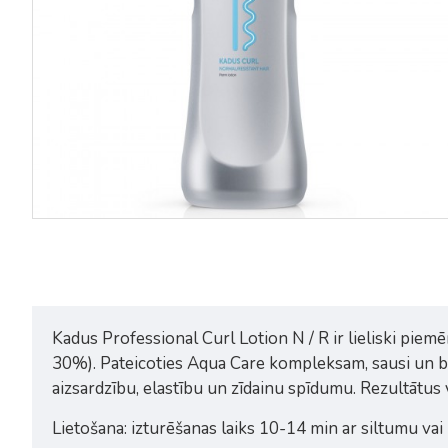
Kadus Professional Curl Lotion N / R ir lieliski pie
30%). Pateicoties Aqua Care kompleksam, sausi un bo
aizsardzību, elastību un zīdainu spīdumu. Rezultātus 
Lietošana: izturēšanas laiks 10-14 min ar siltumu vai