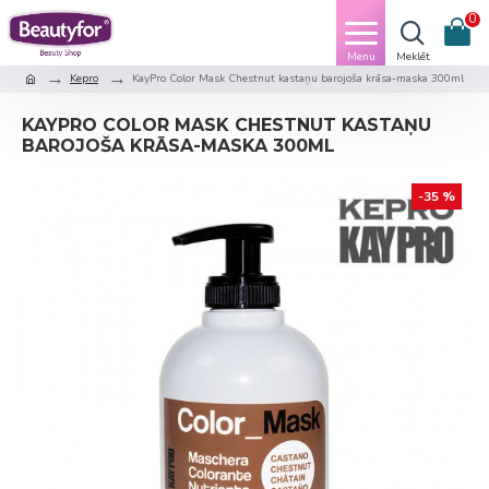
0
Kepro
KayPro Color Mask Chestnut kastaņu barojoša krāsa-maska 300ml
KAYPRO COLOR MASK CHESTNUT KASTAŅU
BAROJOŠA KRĀSA-MASKA 300ML
-35 %