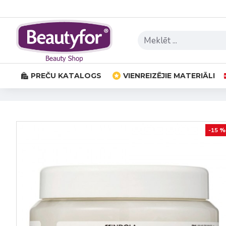
PREČU KATALOGS
VIENREIZĒJIE MATERIĀLI
-15 %