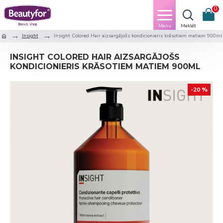
0
Insight
Insight Colored Hair aizsargājošs kondicionieris krāsotiem matiem 900ml
INSIGHT COLORED HAIR AIZSARGĀJOŠS
KONDICIONIERIS KRĀSOTIEM MATIEM 900ML
-20 %