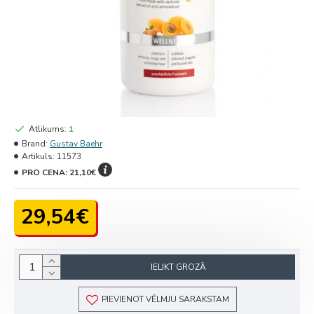
Atlikums:
1
Brand:
Gustav Baehr
Artikuls:
11573
PRO CENA:
21,10€
29,54€
IELIKT GROZĀ
PIEVIENOT VĒLMJU SARAKSTAM