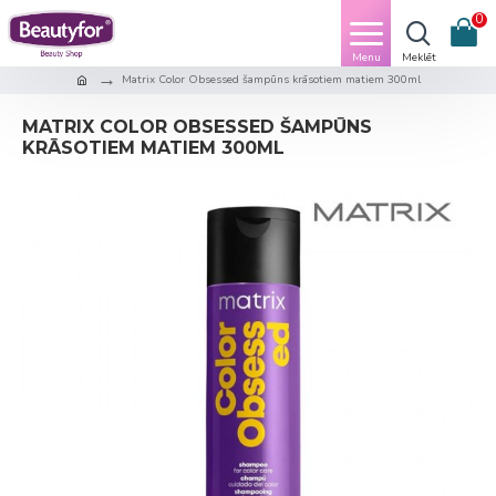
0
Matrix Color Obsessed šampūns krāsotiem matiem 300ml
MATRIX COLOR OBSESSED ŠAMPŪNS
KRĀSOTIEM MATIEM 300ML