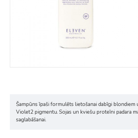
Šampūns īpaši formulēts lietošanai dabīgi blondiem 
Violet2 pigmentu. Sojas un kviešu proteīni padara ma
saglabāšanai.