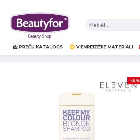
PREČU KATALOGS
VIENREIZĒJIE MATERIĀLI
-40 %