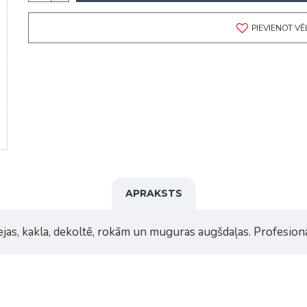
PIEVIENOT V
APRAKSTS
jas, kakla, dekoltē, rokām un muguras augšdaļas. Profesionāl