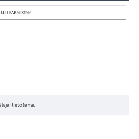
ĒLMJU SARAKSTAM
ajai lietošanai.