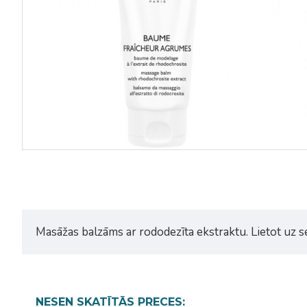
Masāžas balzāms ar rododezīta ekstraktu. Lietot uz se
NESEN SKATĪTĀS PRECES: