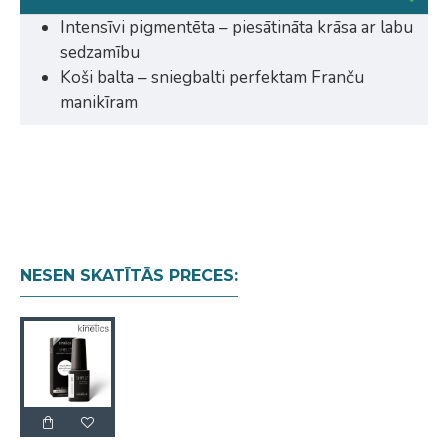
Intensīvi pigmentēta – piesātināta krāsa ar labu
sedzamību
Koši balta – sniegbalti perfektam Franču
manikīram
NESEN SKATĪTĀS PRECES: