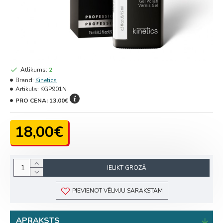
Atlikums:
2
Brand:
Kinetics
Artikuls:
KGP901N
PRO CENA:
13,00€
18,00€
IELIKT GROZĀ
PIEVIENOT VĒLMJU SARAKSTAM
APRAKSTS