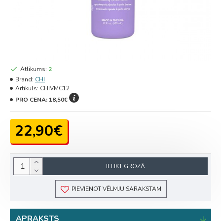
Atlikums:
2
Brand:
CHI
Artikuls:
CHIVMC12
PRO CENA:
18,50€
22,90€
IELIKT GROZĀ
PIEVIENOT VĒLMJU SARAKSTAM
APRAKSTS