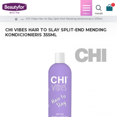
0
CHI Vibes Hair to Slay Split-End Mending kondicionieris 355ml
CHI VIBES HAIR TO SLAY SPLIT-END MENDING
KONDICIONIERIS 355ML