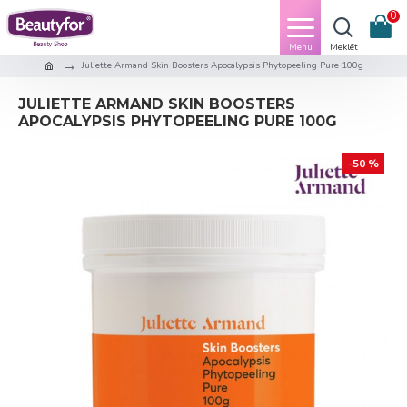
0
Juliette Armand Skin Boosters Apocalypsis Phytopeeling Pure 100g
JULIETTE ARMAND SKIN BOOSTERS
APOCALYPSIS PHYTOPEELING PURE 100G
-50 %