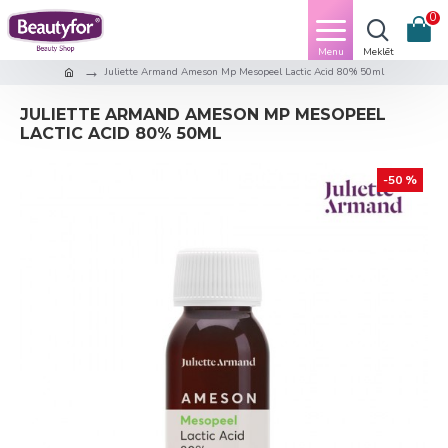
0
Juliette Armand Ameson Mp Mesopeel Lactic Acid 80% 50ml
JULIETTE ARMAND AMESON MP MESOPEEL
LACTIC ACID 80% 50ML
-50 %