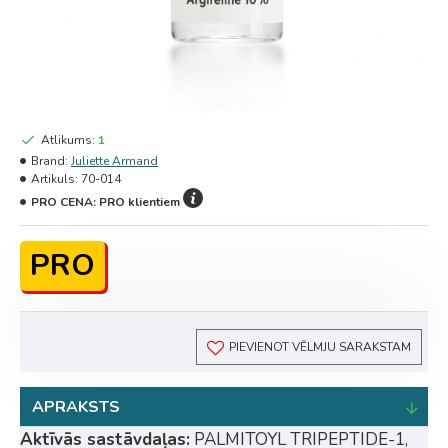
Atlikums:
1
Brand:
Juliette Armand
Artikuls:
70-014
PRO CENA:
PRO klientiem
PRO
PIEVIENOT VĒLMJU SARAKSTAM
APRAKSTS
Aktīvās sastāvdaļas:
PALMITOYL TRIPEPTIDE-1,