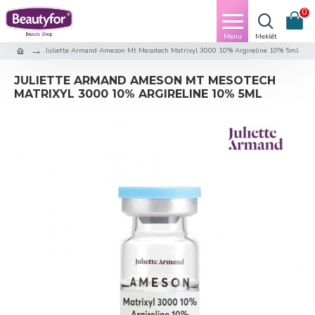
0
Juliette Armand Ameson Mt Mesotech Matrixyl 3000 10% Argireline 10% 5ml
JULIETTE ARMAND AMESON MT MESOTECH
MATRIXYL 3000 10% ARGIRELINE 10% 5ML