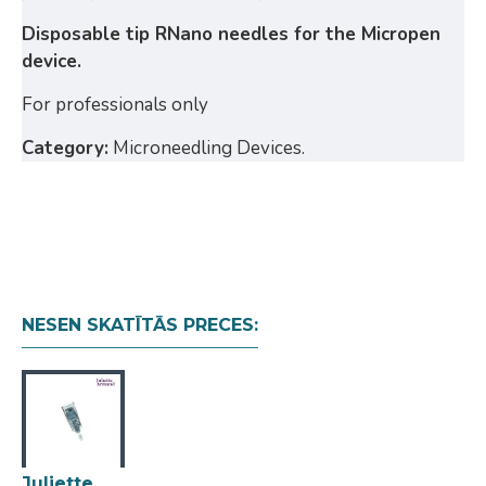
Disposable tip RNano needles for the Micropen
device.
For professionals only
Category:
Microneedling Devices.
NESEN SKATĪTĀS PRECES:
Juliette Armand Ameson Mt MicroPen Disposable Tip RNano Needles