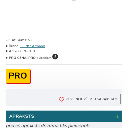
Atlikums:
5+
Brand:
Juliette Armand
Artikuls:
70-038
PRO CENA:
PRO klientiem
PRO
PIEVIENOT VĒLMJU SARAKSTAM
APRAKSTS
preces apraksts drīzumā tiks pievienots