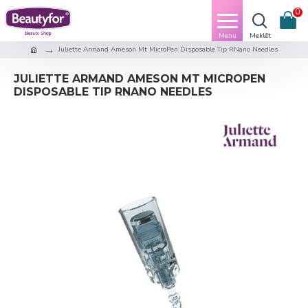
0
Juliette Armand Ameson Mt MicroPen Disposable Tip RNano Needles
JULIETTE ARMAND AMESON MT MICROPEN
DISPOSABLE TIP RNANO NEEDLES