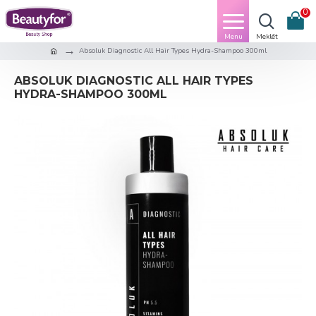
0
Absoluk Diagnostic All Hair Types Hydra-Shampoo 300ml
ABSOLUK DIAGNOSTIC ALL HAIR TYPES
HYDRA-SHAMPOO 300ML