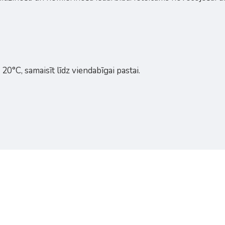
 20°C, samaisīt līdz viendabīgai pastai.