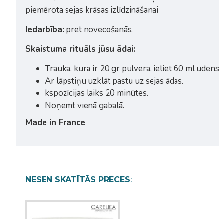
piemērota sejas krāsas izlīdzināšanai
Iedarbība:
pret novecošanās.
Skaistuma rituāls jūsu ādai:
Traukā, kurā ir 20 gr pulvera, ieliet 60 ml ūdens
Ar lāpstiņu uzklāt pastu uz sejas ādas.
kspozīcijas laiks 20 minūtes.
Noņemt vienā gabalā.
Made in France
NESEN SKATĪTĀS PRECES: