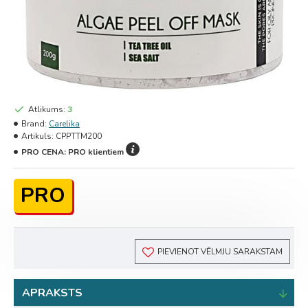
Atlikums:
3
Brand:
Carelika
Artikuls:
CPPTTM200
PRO CENA:
PRO klientiem
PRO
PIEVIENOT VĒLMJU SARAKSTAM
APRAKSTS