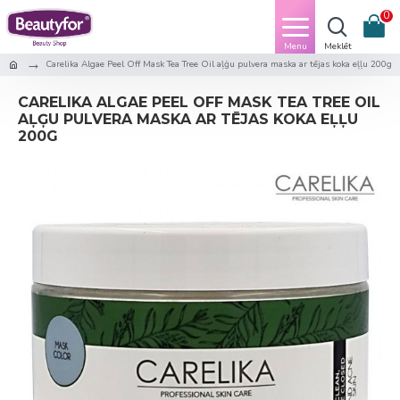
0
Carelika Algae Peel Off Mask Tea Tree Oil aļģu pulvera maska ar tējas koka eļļu 200g
CARELIKA ALGAE PEEL OFF MASK TEA TREE OIL
AĻĢU PULVERA MASKA AR TĒJAS KOKA EĻĻU
200G