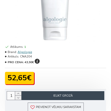
Atlikums:
1
Brand:
Algologie
Artikuls:
CNA204
PRO CENA:
43,90€
52,65€
IELIKT GROZĀ
PIEVIENOT VĒLMJU SARAKSTAM