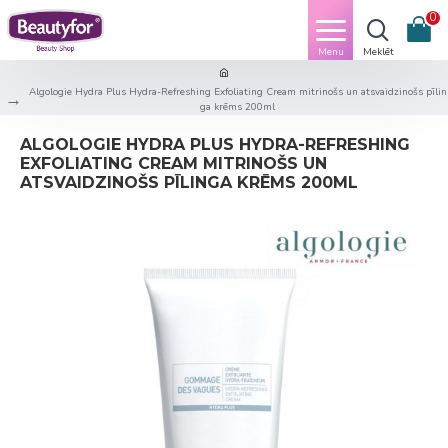
0
Algologie Hydra Plus Hydra-Refreshing Exfoliating Cream mitrinošs un atsvaidzinošs pīlin
ga krēms 200ml
ALGOLOGIE HYDRA PLUS HYDRA-REFRESHING
EXFOLIATING CREAM MITRINOŠS UN
ATSVAIDZINOŠS PĪLINGA KRĒMS 200ML