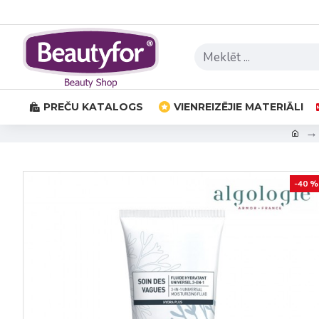
PREČU KATALOGS
VIENREIZĒJIE MATERIĀLI
-40 %