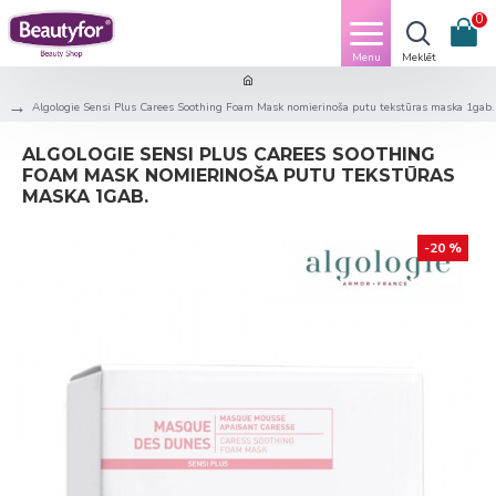
0
Algologie Sensi Plus Carees Soothing Foam Mask nomierinoša putu tekstūras maska 1gab.
ALGOLOGIE SENSI PLUS CAREES SOOTHING
FOAM MASK NOMIERINOŠA PUTU TEKSTŪRAS
MASKA 1GAB.
-20 %