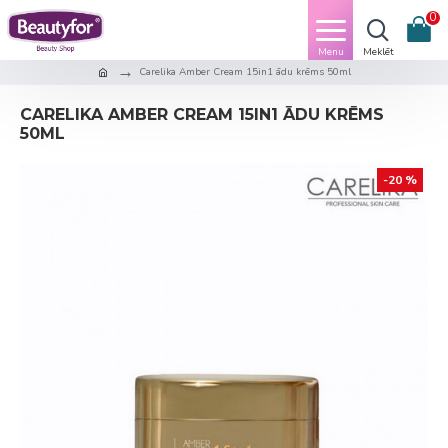
0
Carelika Amber Cream 15in1 ādu krēms 50ml
CARELIKA AMBER CREAM 15IN1 ĀDU KRĒMS
50ML
-20 %