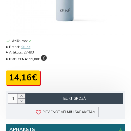
Atlikums:
2
Brand:
Keune
Artikuls:
27493
PRO CENA:
11,80€
14,16€
IELIKT GROZĀ
PIEVIENOT VĒLMJU SARAKSTAM
APRAKSTS