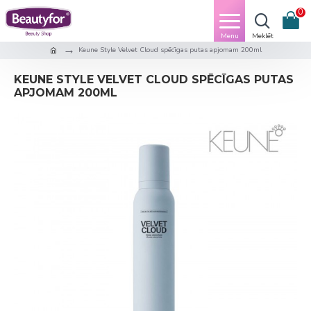
0
Keune Style Velvet Cloud spēcīgas putas apjomam 200ml
KEUNE STYLE VELVET CLOUD SPĒCĪGAS PUTAS
APJOMAM 200ML