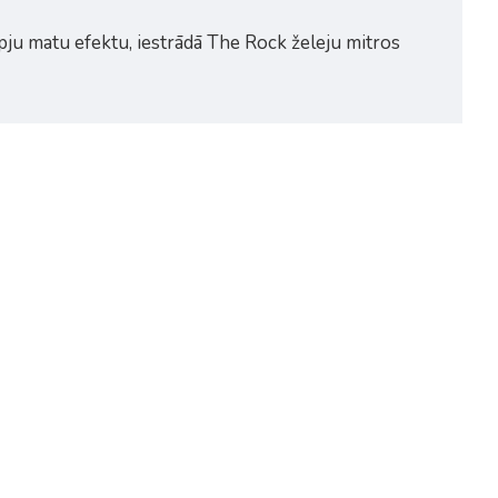
lapju matu efektu, iestrādā The Rock želeju mitros