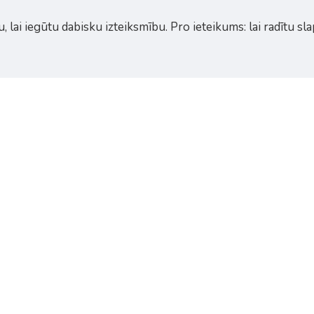
, lai iegūtu dabisku izteiksmību. Pro ieteikums: lai radītu s