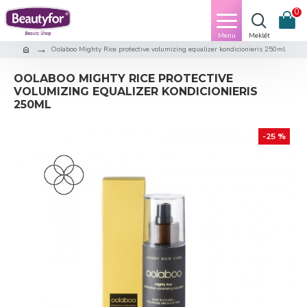
0
Oolaboo Mighty Rice protective volumizing equalizer kondicionieris 250ml
OOLABOO MIGHTY RICE PROTECTIVE
VOLUMIZING EQUALIZER KONDICIONIERIS
250ML
-25 %