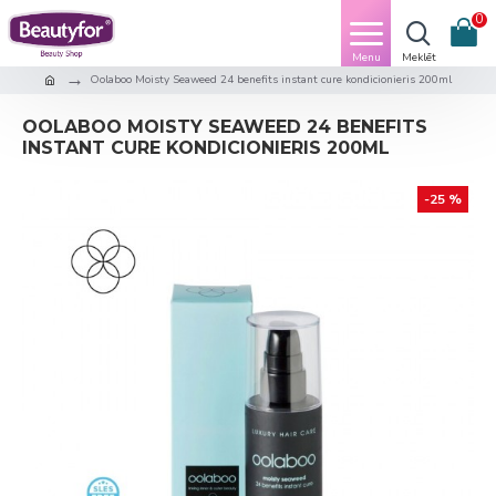
0
Oolaboo Moisty Seaweed 24 benefits instant cure kondicionieris 200ml
OOLABOO MOISTY SEAWEED 24 BENEFITS
INSTANT CURE KONDICIONIERIS 200ML
-25 %