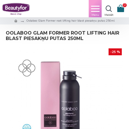
0
Oolaboo Glam Former root lifting hair blast piesakņu putas 250ml
OOLABOO GLAM FORMER ROOT LIFTING HAIR
BLAST PIESAKŅU PUTAS 250ML
-25 %