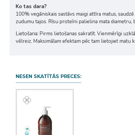
Ko tas dara?
100% vegāniskais sastāvs maigi attīra matus, saudzē
zudumu tajos. Rīsu proteīni palielina mata diametru,
Lietošana: Pirms lietošanas sakratīt. Vienmērīgi uzkl
vēlreiz. Maksimālam efektam pēc tam lietojiet matu k
NESEN SKATĪTĀS PRECES: