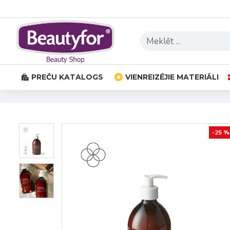
PREČU KATALOGS
VIENREIZĒJIE MATERIĀLI
-25 %