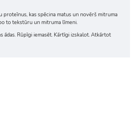
šu proteīnus, kas spēcina matus un novērš mitruma
abo to tekstūru un mitruma līmeni.
ādas. Rūpīgi iemasēt. Kārtīgi izskalot. Atkārtot