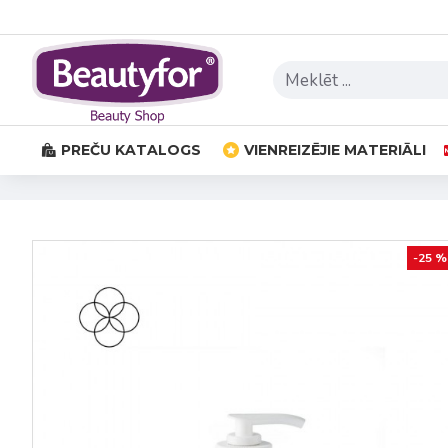
PREČU KATALOGS
VIENREIZĒJIE MATERIĀLI
-25 %