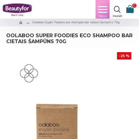
0
Oolaboo Super Foodies eco shampoo bar cietais šampūns 70g
OOLABOO SUPER FOODIES ECO SHAMPOO BAR
CIETAIS ŠAMPŪNS 70G
-25 %