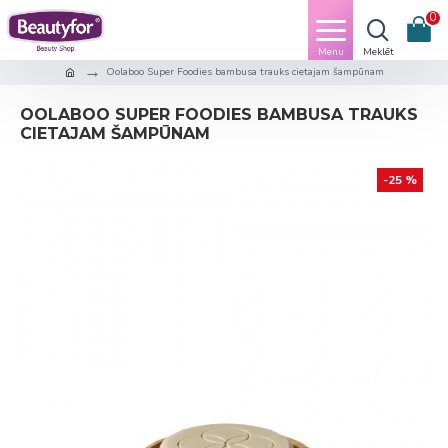
0
Oolaboo Super Foodies bambusa trauks cietajam šampūnam
OOLABOO SUPER FOODIES BAMBUSA TRAUKS
CIETAJAM ŠAMPŪNAM
-25 %