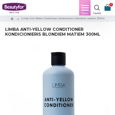
0
Limba Anti-Yellow Conditioner kondicionieris blondiem matiem 300ml
LIMBA ANTI-YELLOW CONDITIONER
KONDICIONIERIS BLONDIEM MATIEM 300ML