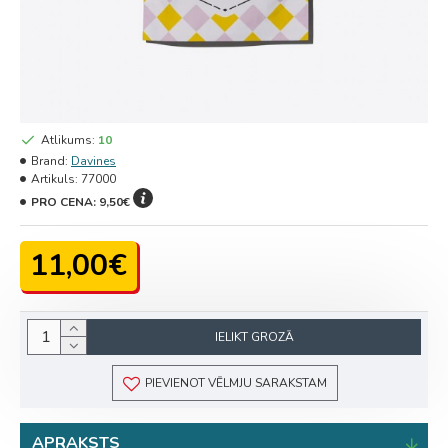
Atlikums:
10
Brand:
Davines
Artikuls:
77000
PRO CENA:
9,50€
11,00€
IELIKT GROZĀ
PIEVIENOT VĒLMJU SARAKSTAM
APRAKSTS