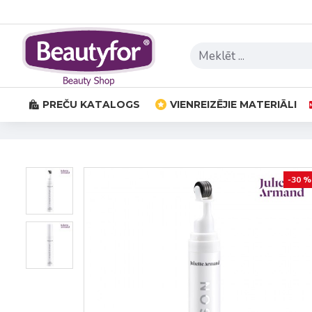
PREČU KATALOGS
VIENREIZĒJIE MATERIĀLI
-30 %