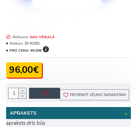
Atlikums:
NAV VEIKALĀ
Artikuls:
BF40081
PRO CENA:
69,00€
96,00€
PIEVIENOT VĒLMJU SARAKSTAM
APRAKSTS
apraksts drīz būs