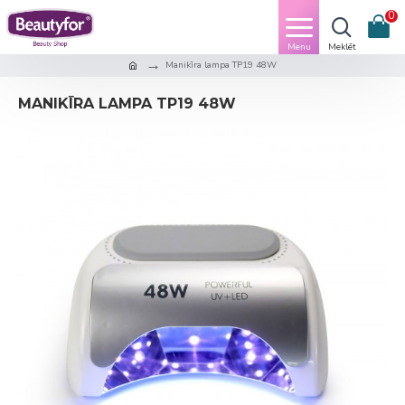
0
Manikīra lampa TP19 48W
MANIKĪRA LAMPA TP19 48W