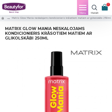
0
Matrix Glow Mania neskalojams kondicionieris krāsotiem matiem ar glikolskābi 250ml
MATRIX GLOW MANIA NESKALOJAMS
KONDICIONIERIS KRĀSOTIEM MATIEM AR
GLIKOLSKĀBI 250ML