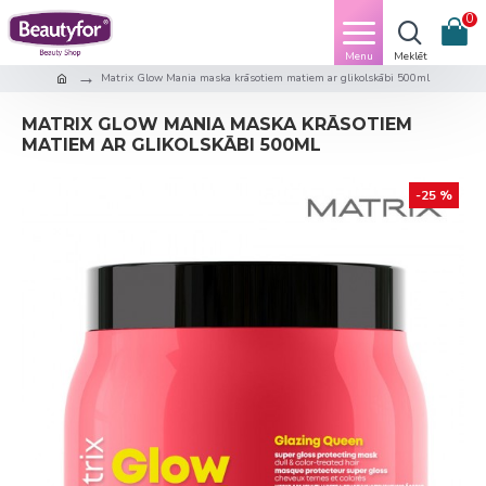
0
Matrix Glow Mania maska krāsotiem matiem ar glikolskābi 500ml
MATRIX GLOW MANIA MASKA KRĀSOTIEM
MATIEM AR GLIKOLSKĀBI 500ML
-25 %