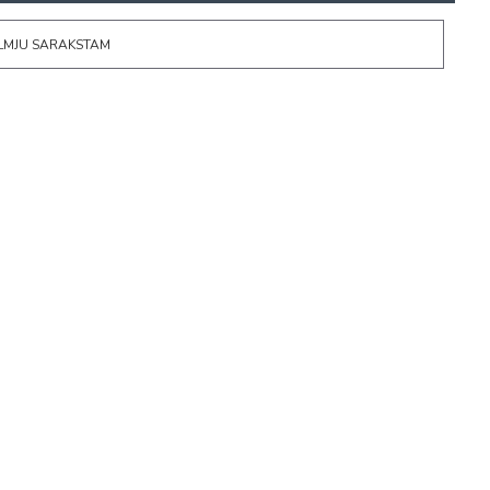
ĒLMJU SARAKSTAM