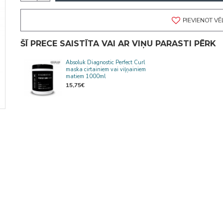
PIEVIENOT V
ŠĪ PRECE SAISTĪTA VAI AR VIŅU PARASTI PĒRK
Absoluk Diagnostic Perfect Curl
maska cirtainiem vai viļņainiem
matiem 1000ml
15,75€