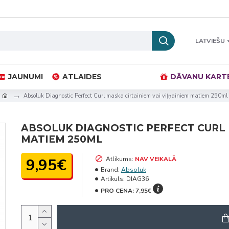
LATVIEŠU
JAUNUMI
ATLAIDES
DĀVANU KART
Absoluk Diagnostic Perfect Curl maska cirtainiem vai viļņainiem matiem 250ml
ABSOLUK DIAGNOSTIC PERFECT CURL 
MATIEM 250ML
9,95€
Atlikums:
NAV VEIKALĀ
Brand:
Absoluk
Artikuls:
DIAG36
PRO CENA:
7,95€