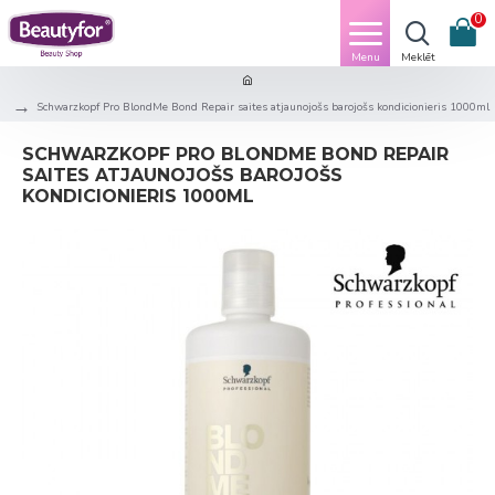
0
Schwarzkopf Pro BlondMe Bond Repair saites atjaunojošs barojošs kondicionieris 1000ml
SCHWARZKOPF PRO BLONDME BOND REPAIR
SAITES ATJAUNOJOŠS BAROJOŠS
KONDICIONIERIS 1000ML