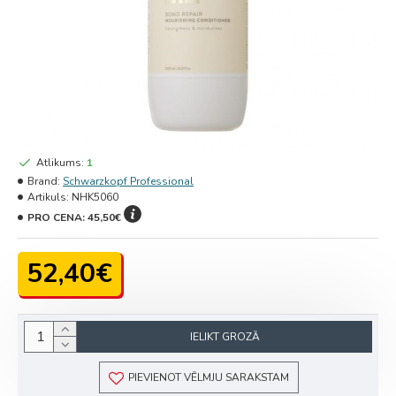
Atlikums:
1
Brand:
Schwarzkopf Professional
Artikuls:
NHK5060
PRO CENA:
45,50€
52,40€
IELIKT GROZĀ
PIEVIENOT VĒLMJU SARAKSTAM